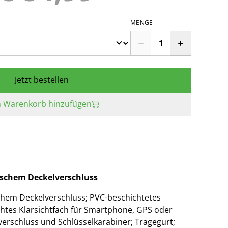
MENGE
Jetzt bestellen
 Warenkorb hinzufügen
schem Deckelverschluss
hem Deckelverschluss; PVC-beschichtetes
htes Klarsichtfach für Smartphone, GPS oder
verschluss und Schlüsselkarabiner; Tragegurt;