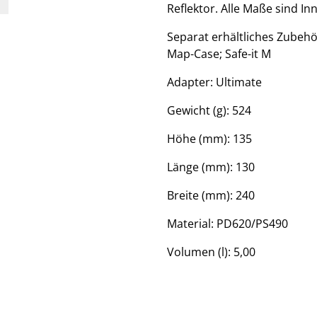
Reflektor. Alle Maße sind I
Separat erhältliches Zubehö
Map-Case; Safe-it M
Adapter: Ultimate
Gewicht (g): 524
Höhe (mm): 135
Länge (mm): 130
Breite (mm): 240
Material: PD620/PS490
Volumen (l): 5,00