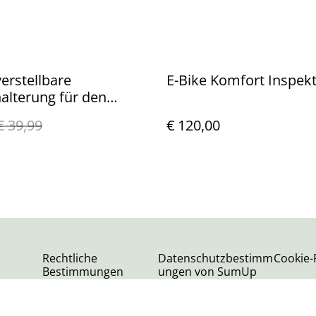
erstellbare
E-Bike Komfort Inspek
alterung für den
€ 39,99
€ 120,00
Rechtliche
Datenschutzbestimm
Cookie-R
Bestimmungen
ungen von SumUp