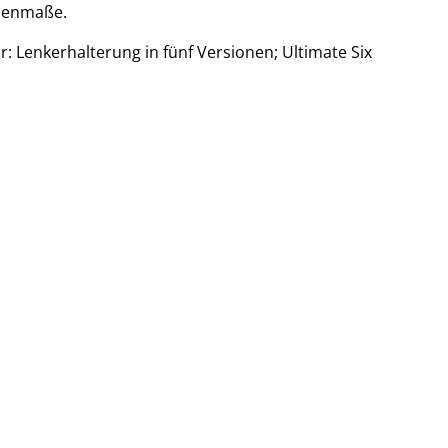
nnenmaße.
r: Lenkerhalterung in fünf Versionen; Ultimate Six