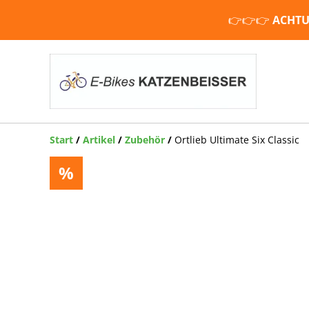
👉👉👉
ACHTU
Start
/
Artikel
/
Zubehör
/
Ortlieb Ultimate Six Classic
%