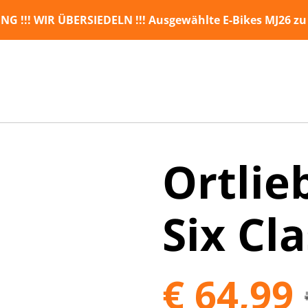
NG !!!
WIR ÜBERSIEDELN !!! Ausgewählte E-Bikes MJ26 zu
Ortlie
Six Cla
€ 64,99